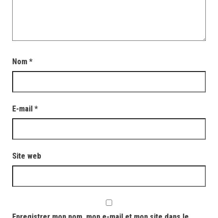
Nom
*
E-mail
*
Site web
Enregistrer mon nom, mon e-mail et mon site dans le