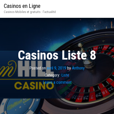
Casinos en Ligne
Casinos Mobiles et gratuits : l'actualité
Casinos Liste 8
Posted on
avril 9, 2019
by
Anthony
Category:
Liste
Leave a comment