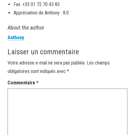
Fax: +33 01 72 70 43 85
Appréciation de Anthony : 8.0
About the author
Anthony
Laisser un commentaire
Votre adresse e-mail ne sera pas publiée.
Les champs
obligatoires sont indiqués avec
*
Commentaire
*