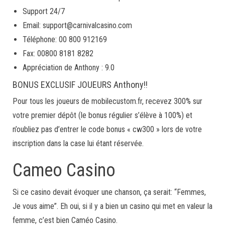
Support 24/7
Email: support@carnivalcasino.com
Téléphone: 00 800 912169
Fax: 00800 8181 8282
Appréciation de Anthony : 9.0
BONUS EXCLUSIF JOUEURS Anthony!!
Pour tous les joueurs de mobilecustom.fr, recevez 300% sur
votre premier dépôt (le bonus régulier s’élève à 100%) et
n’oubliez pas d’entrer le code bonus « cw300 » lors de votre
inscription dans la case lui étant réservée.
Cameo Casino
Si ce casino devait évoquer une chanson, ça serait: “Femmes,
Je vous aime”. Eh oui, si il y a bien un casino qui met en valeur la
femme, c’est bien Caméo Casino.