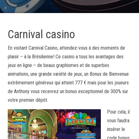
Carnival casino
En visitant Carnival Casino, attendez-vous à des moments de
plaisir – à la Brésilienne! Ce casino a tous les avantages des
jeux en ligne – de beaux graphismes et de superbes
animations, une grande variété de jeux, un Bonus de Bienvenue
extrêmement généreux qui atteint 777 € mais pour les joueurs
de Anthony vous recevrez un bonus exceptionnel de 300% sur
votre premier dépôt.
Pour cela, il
vous faudra
insérer le
code bonus