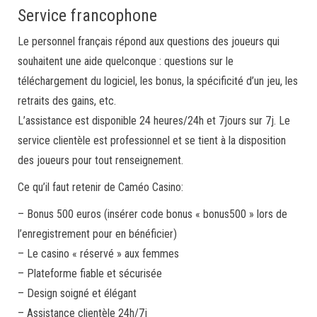
Service francophone
Le personnel français répond aux questions des joueurs qui
souhaitent une aide quelconque : questions sur le
téléchargement du logiciel, les bonus, la spécificité d’un jeu, les
retraits des gains, etc.
L’assistance est disponible 24 heures/24h et 7jours sur 7j. Le
service clientèle est professionnel et se tient à la disposition
des joueurs pour tout renseignement.
Ce qu’il faut retenir de Caméo Casino:
– Bonus 500 euros (insérer code bonus « bonus500 » lors de
l’enregistrement pour en bénéficier)
– Le casino « réservé » aux femmes
– Plateforme fiable et sécurisée
– Design soigné et élégant
– Assistance clientèle 24h/7j